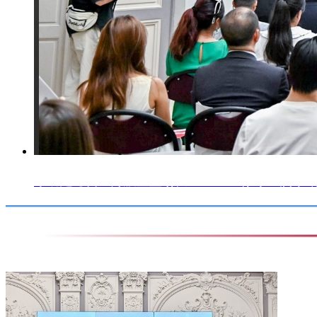
不确定时代：开放重塑增长 ——2025第十一届中