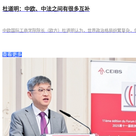
杜道明：中欧、中法之间有很多互补
中欧国际工商学院院长（欧方）杜道明认为，世界政治格局纷繁复杂，
查看更多