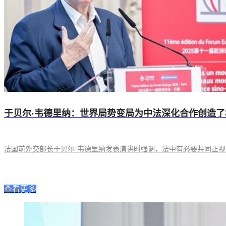
于贝尔·韦德里纳：世界局势变局为中法深化合作创造了
法国前外交部长于贝尔·韦德里纳发表演讲时强调，法中有必要共同正
查看更多