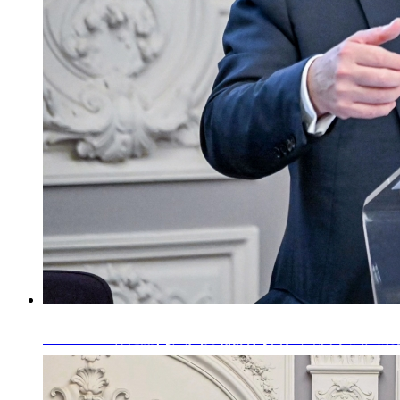
LVMH、欧缇丽两大国际品牌高管，共议中法大