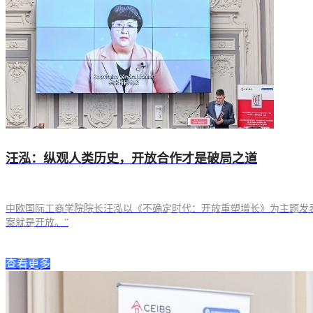
汪泓：纵观人类历史，开放合作才是破局之道
中欧国际工商学院院长汪泓以《不确定时代：开放重塑增长》为主题发
案就是开放。”
查看更多